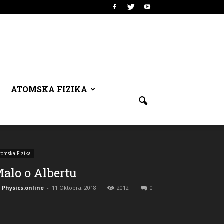
ATOMSKA FIZIKA
tomska Fizika
alo o Albertu
Physics.online
-
11 Oktobra, 2018
2012
0