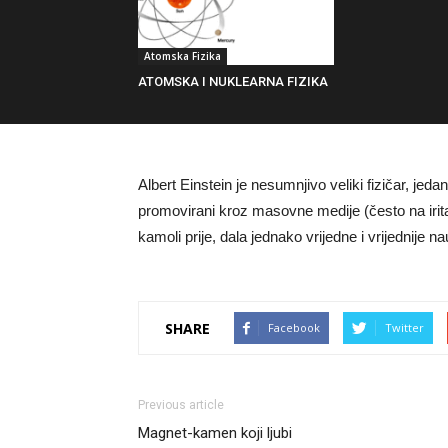
Atomska Fizika
ATOMSKA I NUKLEARNA FIZIKA
Albert Einstein je nesumnjivo veliki fizičar, je
promovirani kroz masovne medije (često na iritaci
kamoli prije, dala jednako vrijedne i vrijednije n
SHARE
Facebook
Twitter
Previous article
Magnet-kamen koji ljubi