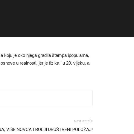
ca koju je oko njega gradila štampa ipopularna,
ove u realnosti, jer je fizika i u 20. vijeku, a
Next article
, VIŠE NOVCA I BOLJI DRUŠTVENI POLOŽAJ!