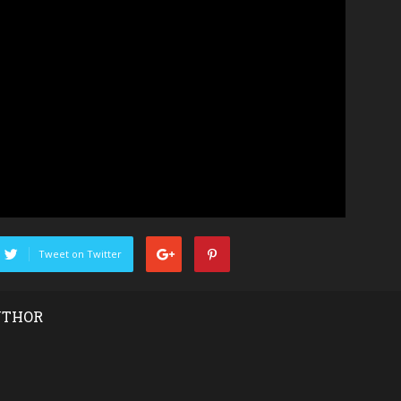
Tweet on Twitter
UTHOR