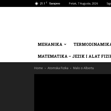
C
21.1
Petak, 7 Augusta, 2026
Sig
Sarajevo
MEHANIKA
TERMODINAMIK
MATEMATIKA – JEZIK I ALAT FIZI
Home
Atomska Fizika
Malo o Albertu