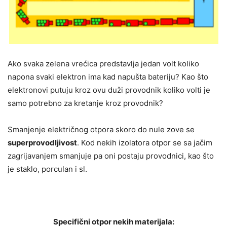
Ako svaka zelena vrećica predstavlja jedan volt koliko
napona svaki elektron ima kad napušta bateriju? Kao što
elektronovi putuju kroz ovu duži provodnik koliko volti je
samo potrebno za kretanje kroz provodnik?
Smanjenje električnog otpora skoro do nule zove se
superprovodljivost
. Kod nekih izolatora otpor se sa jačim
zagrijavanjem smanjuje pa oni postaju provodnici, kao što
je staklo, porculan i sl.
Specifični otpor nekih materijala: