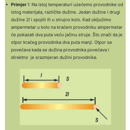
Primjer
1: Na istoj temperaturi uzećemo provodnike od
istog materijala, različite dužine. Jedan dužine
l
drugi
dužine 2
l
i spojiti ih u strujno kolo. Kad uključimo
ampermetar u kolo na kraćem provodniku ampermetar
će pokazati dva puta veću jačinu struje. Što znači da je
otpor kraćeg provodnika dva puta manji. Otpor se
povećava kada se dužina provodnika povećava i
direktno je srazmjeran dužini provodnika.