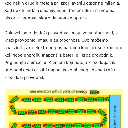
kod nekih drugih metala pri zagrijavanju otpor ne mijenja.
Kod nekih metala smanjivanjem temperatura na veoma
niske vrijednosti skoro da nestaje optora.
Dokazali smo da duži provodnici imaju veću otpornost, a
kraći provodnici imaju nižu otpornost. Ovo možemo
analizirati, ako elektrone posmatramo kao sićušne kamione
koji nose energiju (napon) iz baterije i kroz provodnik.
Pogledajte animaciju. Kamioni koji putuju kroz dugačak
provodnik će koristiti napon kako bi imogli da se kreću
kroz duži provodnik.