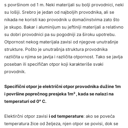
s površinom od 1 m. Neki materijali su bolji provodnici, neki
su lošiji. Srebro je jedan od najboljih provodnika, ali se
nikada ne koristi kao provodnik u domaćinstvima zato što
je skupo. Bakar i aluminijum su jeftiniji materijali a relativno
su dobri provodnici pa su pogodniji za široku upotrebu.
Otpornost nekog materijala zavisi od njegove unutrašnje
strukture. Pošto je unutrašnja struktura provodnika
različita u njima se javlja i različita otpornost. Tako se javlja
poseban ili specifičan otpor koji karakteriše svaki
provodnik.
Specifični otpor je električni otpor provodnika dužine 1m
i površine poprečnog presjeka 1m² , kada se nalazi na
temperaturi od 0° C.
Elektirčni otpor zavisi
i od temperature
: ako se poveća
temperatura žice od željeza, njen otpor se povisi, dok se