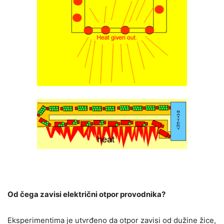
Od čega zavisi električni otpor provodnika?
Eksperimentima je utvrđeno da otpor zavisi od dužine žice,