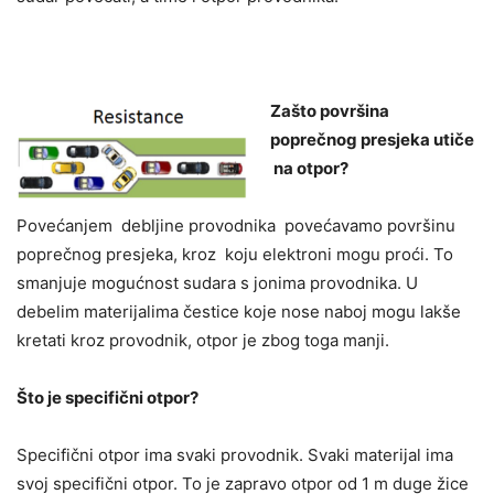
Zašto površina
poprečnog presjeka utiče
na otpor?
Povećanjem debljine provodnika povećavamo površinu
poprečnog presjeka, kroz koju elektroni mogu proći. To
smanjuje mogućnost sudara s jonima provodnika. U
debelim materijalima čestice koje nose naboj mogu lakše
kretati kroz provodnik, otpor je zbog toga manji.
Što je specifični otpor?
Specifični otpor ima svaki provodnik. Svaki materijal ima
svoj specifični otpor. To je zapravo otpor od 1 m duge žice