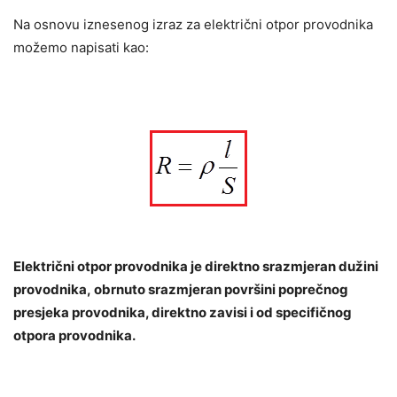
Na osnovu iznesenog izraz za električni otpor provodnika
možemo napisati kao:
Električni otpor provodnika je direktno srazmjeran dužini
provodnika,
obrnuto srazmjeran površini poprečnog
presjeka provodnika, direktno zavisi i od specifičnog
otpora provodnika
.