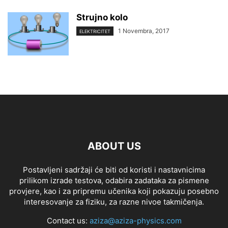
Strujno kolo
1 Novembra, 2017
ELEKTRICITET
ABOUT US
Postavljeni sadržaji će biti od koristi i nastavnicima
prilikom izrade testova, odabira zadataka za pismene
provjere, kao i za pripremu učenika koji pokazuju posebno
interesovanje za fiziku, za razne nivoe takmičenja.
Contact us:
aziza@aziza-physics.com