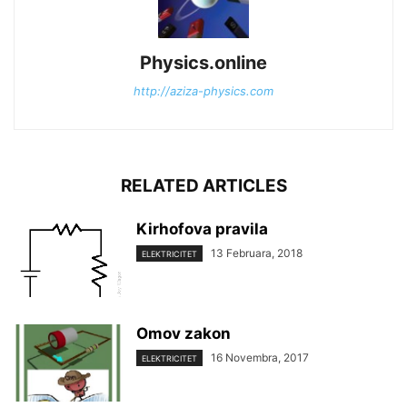
Physics.online
http://aziza-physics.com
RELATED ARTICLES
Kirhofova pravila
13 Februara, 2018
ELEKTRICITET
Omov zakon
16 Novembra, 2017
ELEKTRICITET