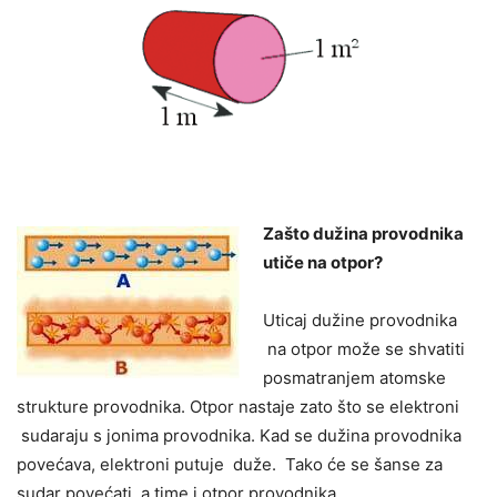
Zašto dužina provodnika
utiče na otpor?
Uticaj dužine provodnika
na otpor može se shvatiti
posmatranjem atomske
strukture provodnika. Otpor nastaje zato što se elektroni
sudaraju s jonima provodnika. Kad se dužina provodnika
povećava, elektroni putuje duže. Tako će se šanse za
sudar povećati, a time i otpor provodnika.