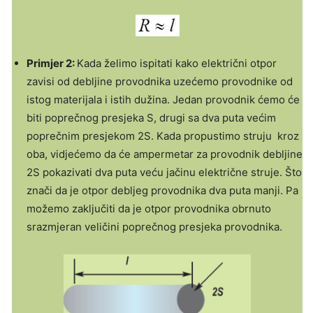
Primjer 2:
Kada želimo ispitati kako električni otpor
zavisi od debljine provodnika uzećemo provodnike od
istog materijala i istih dužina. Jedan provodnik ćemo će
biti poprečnog presjeka S, drugi sa dva puta većim
poprečnim presjekom 2S. Kada propustimo struju kroz
oba, vidjećemo da će ampermetar za provodnik debljine
2S pokazivati dva puta veću jačinu električne struje. Što
znači da je otpor debljeg provodnika dva puta manji. Pa
možemo zaključiti da je otpor provodnika obrnuto
srazmjeran veličini poprečnog presjeka provodnika.