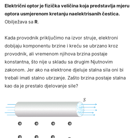
Električni optor je fizička veličina koja predstavlja mjeru
optora usmjerenom kretanju
naelektrisanih čestica.
Obilježava sa
R
.
Kada provodnik priključimo na izvor struje, elektroni
dobijaju komponentu brzine i kreću se ubrzano kroz
provodnik, ali vremenom njihova brzina postaje
konstantna, što nije u skladu sa drugim Njutnovim
zakonom. Jer ako na elektrone djeluje stalna sila oni bi
trebali imati stalno ubrzanje. Zašto brzina postaje stalna
kao da je prestalo djelovanje sile?