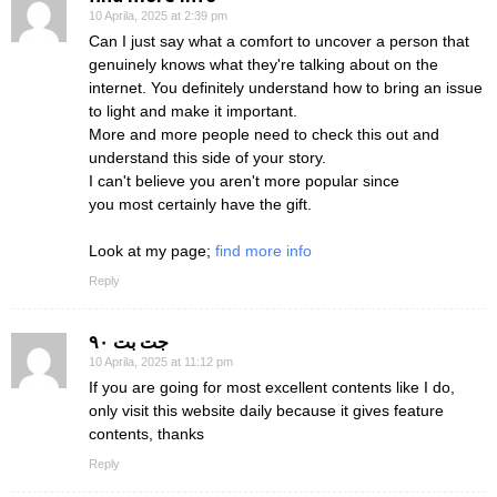
10 Aprila, 2025 at 2:39 pm
Can I just say what a comfort to uncover a person that
genuinely knows what they're talking about on the
internet. You definitely understand how to bring an issue
to light and make it important.
More and more people need to check this out and
understand this side of your story.
I can't believe you aren't more popular since
you most certainly have the gift.
Look at my page;
find more info
Reply
جت بت ۹۰
10 Aprila, 2025 at 11:12 pm
If you are going for most excellent contents like I do,
only visit this website daily because it gives feature
contents, thanks
Reply