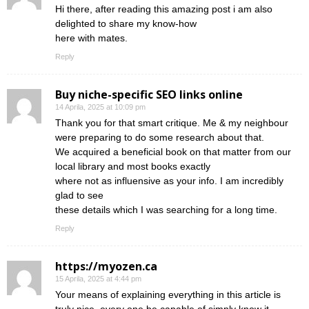
Hi there, after reading this amazing post i am also
delighted to share my know-how
here with mates.
Reply
Buy niche-specific SEO links online
14 Aprila, 2025 at 10:09 pm
Thank you for that smart critique. Me & my neighbour
were preparing to do some research about that.
We acquired a beneficial book on that matter from our
local library and most books exactly
where not as influensive as your info. I am incredibly
glad to see
these details which I was searching for a long time.
Reply
https://myozen.ca
15 Aprila, 2025 at 4:44 pm
Your means of explaining everything in this article is