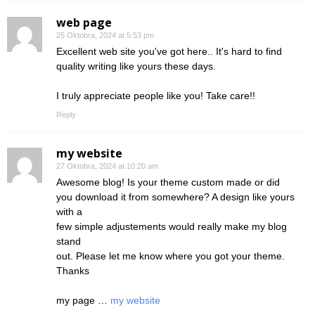
web page
25 Oktobra, 2024 at 5:53 pm
Excellent web site you've got here.. It's hard to find
quality writing like yours these days.
I truly appreciate people like you! Take care!!
Reply
my website
27 Oktobra, 2024 at 10:20 am
Awesome blog! Is your theme custom made or did
you download it from somewhere? A design like yours
with a
few simple adjustements would really make my blog
stand
out. Please let me know where you got your theme.
Thanks
my page …
my website