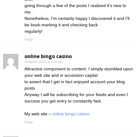
going through a few of the posts I realized it's new to
me.
Nonetheless, I'm certainly happy I discovered it and I'll
be book-marking it and checking back
regularly!
Reply
online bingo casino
18 Aprila, 2025 at 3:58 pm
Attractive component to content. I simply stumbled upon
your web site and in accession capital
to assert that I get in fact enjoyed account your blog
posts.
Anyway I will be subscribing for your feeds and even I
success you get entry to constantly fast.
My web site –
online bingo casino
Reply