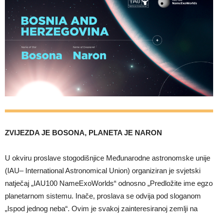
ZVIJEZDA JE BOSONA, PLANETA JE NARON
U okviru proslave stogodišnjice Međunarodne astronomske unije
(IAU– International Astronomical Union) organiziran je svjetski
natječaj „IAU100 NameExoWorlds“ odnosno „Predložite ime egzo
planetarnom sistemu. Inače, proslava se odvija pod sloganom
„Ispod jednog neba“. Ovim je svakoj zainteresiranoj zemlji na