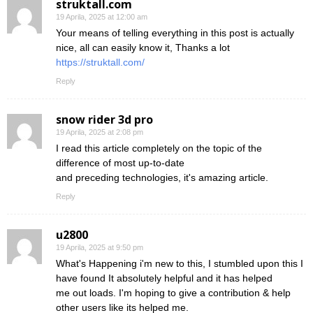
struktall.com
19 Aprila, 2025 at 12:00 am
Your means of telling everything in this post is actually
nice, all can easily know it, Thanks a lot
https://struktall.com/
Reply
snow rider 3d pro
19 Aprila, 2025 at 2:08 pm
I read this article completely on the topic of the
difference of most up-to-date
and preceding technologies, it's amazing article.
Reply
u2800
19 Aprila, 2025 at 9:50 pm
What's Happening i'm new to this, I stumbled upon this I
have found It absolutely helpful and it has helped
me out loads. I'm hoping to give a contribution & help
other users like its helped me.