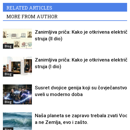
RELATED ARTICLES
MORE FROM AUTHOR
Zanimljiva priča: Kako je otkrivena električ
struja (II dio)
Blog
Zanimljiva priča: Kako je otkrivena električ
struja (I dio)
Blog
Susret dvojice genija koji su čovječanstvo
uveli u moderno doba
Blog
Naša planeta se zapravo trebala zvati Voda
a ne Zemlja, evo i zašto.
Blog