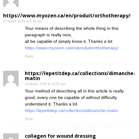
https://www.myozen.ca/en/produit/orthotherapy/
17 Aprila, 2025 at 2:30 am
Your means of describing the whole thing in this
paragraph is really nice,
all be capable of simply know it, Thanks a lot
https://www.myozen.ca/en/produit/orthotherapy/
Reply
https://lepetitdep.ca/collections/dimanche-
matin
18 Aprila, 2025 at 12:55 am
Your method of describing all in this article is really
good, every one be capable of without difficulty
understand it, Thanks a lot
https://lepetitdep.ca/collections/dimanche-matin
Reply
collagen for wound dressing