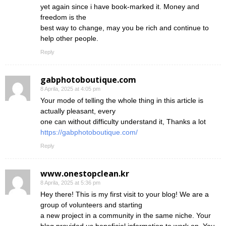
yet again since i have book-marked it. Money and
freedom is the
best way to change, may you be rich and continue to
help other people.
Reply
gabphotoboutique.com
8 Aprila, 2025 at 4:05 pm
Your mode of telling the whole thing in this article is
actually pleasant, every
one can without difficulty understand it, Thanks a lot
https://gabphotoboutique.com/
Reply
www.onestopclean.kr
8 Aprila, 2025 at 5:36 pm
Hey there! This is my first visit to your blog! We are a
group of volunteers and starting
a new project in a community in the same niche. Your