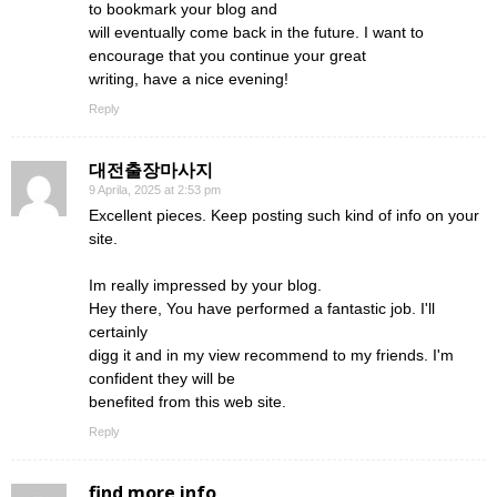
to bookmark your blog and
will eventually come back in the future. I want to
encourage that you continue your great
writing, have a nice evening!
Reply
대전출장마사지
9 Aprila, 2025 at 2:53 pm
Excellent pieces. Keep posting such kind of info on your
site.
Im really impressed by your blog.
Hey there, You have performed a fantastic job. I'll
certainly
digg it and in my view recommend to my friends. I'm
confident they will be
benefited from this web site.
Reply
find more info