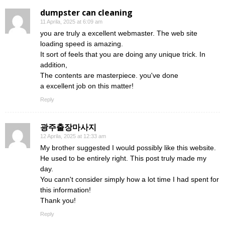
dumpster can cleaning
11 Aprila, 2025 at 6:09 am
you are truly a excellent webmaster. The web site
loading speed is amazing.
It sort of feels that you are doing any unique trick. In
addition,
The contents are masterpiece. you've done
a excellent job on this matter!
Reply
광주출장마사지
12 Aprila, 2025 at 12:33 am
My brother suggested I would possibly like this website.
He used to be entirely right. This post truly made my
day.
You cann't consider simply how a lot time I had spent for
this information!
Thank you!
Reply