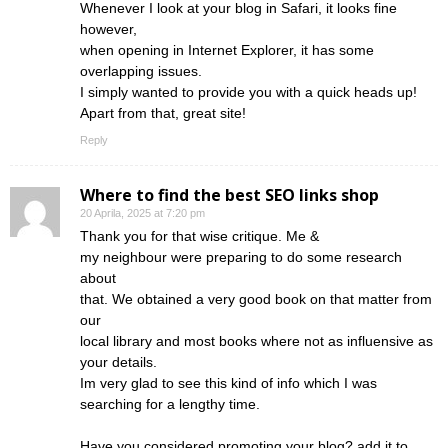
Whenever I look at your blog in Safari, it looks fine
however,
when opening in Internet Explorer, it has some
overlapping issues.
I simply wanted to provide you with a quick heads up!
Apart from that, great site!
Reply
Where to find the best SEO links shop
20 Aprila, 2025 at 7:20 pm
Thank you for that wise critique. Me &
my neighbour were preparing to do some research
about
that. We obtained a very good book on that matter from
our
local library and most books where not as influensive as
your details.
Im very glad to see this kind of info which I was
searching for a lengthy time.
Have you considered promoting your blog? add it to