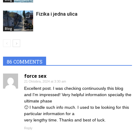
Fizika i jedna ulica
Blog
86 COMMENTS
force sex
21 Oktobra, 2024 at 3:30 am
Excellent post. I was checking continuously this blog
and I'm impressed! Very helpful information specially the
ultimate phase
🙂 I handle such info much. I used to be looking for this
particular information for a
very lengthy time. Thanks and best of luck.
Reply