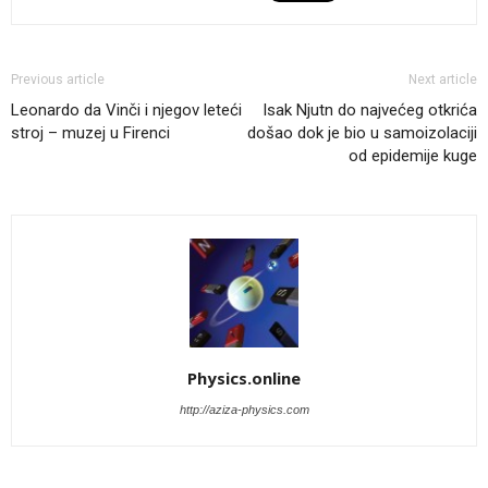
Previous article
Next article
Leonardo da Vinči i njegov leteći
Isak Njutn do najvećeg otkrića
stroj – muzej u Firenci
došao dok je bio u samoizolaciji
od epidemije kuge
Physics.online
http://aziza-physics.com