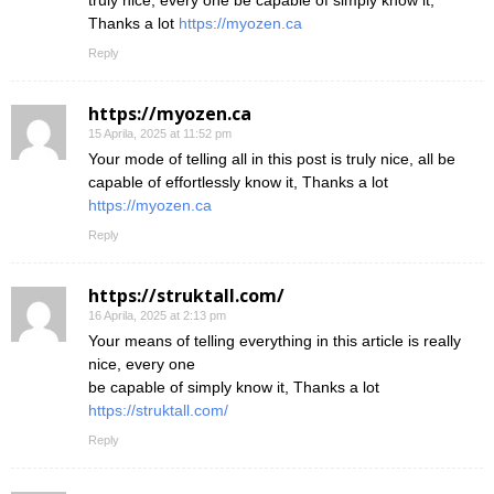
truly nice, every one be capable of simply know it,
Thanks a lot
https://myozen.ca
Reply
https://myozen.ca
15 Aprila, 2025 at 11:52 pm
Your mode of telling all in this post is truly nice, all be
capable of effortlessly know it, Thanks a lot
https://myozen.ca
Reply
https://struktall.com/
16 Aprila, 2025 at 2:13 pm
Your means of telling everything in this article is really
nice, every one
be capable of simply know it, Thanks a lot
https://struktall.com/
Reply