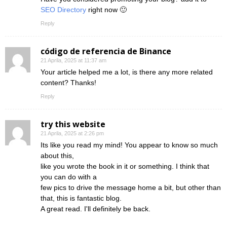
SEO Directory
right now 🙂
Reply
código de referencia de Binance
21 Aprila, 2025 at 11:37 am
Your article helped me a lot, is there any more related
content? Thanks!
Reply
try this website
21 Aprila, 2025 at 2:26 pm
Its like you read my mind! You appear to know so much
about this,
like you wrote the book in it or something. I think that
you can do with a
few pics to drive the message home a bit, but other than
that, this is fantastic blog.
A great read. I'll definitely be back.