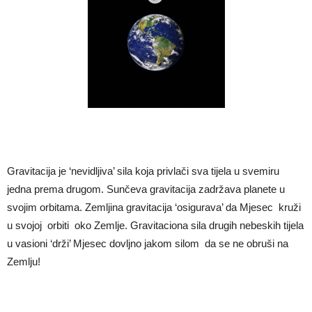
Gravitacija je ‘nevidljiva’ sila koja privlači sva tijela u svemiru
jedna prema drugom. Sunčeva gravitacija zadržava planete u
svojim orbitama. Zemljina gravitacija ‘osigurava’ da Mjesec kruži
u svojoj orbiti oko Zemlje. Gravitaciona sila drugih nebeskih tijela
u vasioni ‘drži’ Mjesec dovljno jakom silom da se ne obruši na
Zemlju!