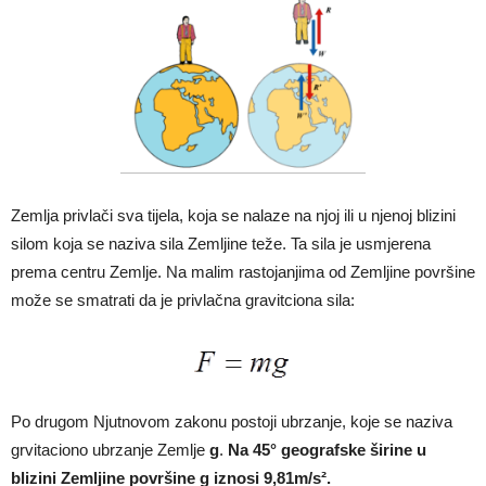
Zemlja privlači sva tijela, koja se nalaze na njoj ili u njenoj blizini
silom koja se naziva sila Zemljine teže. Ta sila je usmjerena
prema centru Zemlje. Na malim rastojanjima od Zemljine površine
može se smatrati da je privlačna gravitciona sila:
Po drugom Njutnovom zakonu postoji ubrzanje, koje se naziva
grvitaciono ubrzanje Zemlje
g
.
Na 45° geografske širine u
blizini Zemljine površine
g iznosi 9,81m/s².