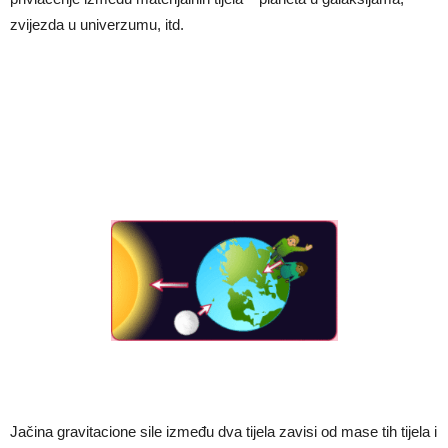
zvijezda u univerzumu, itd.
Jačina gravitacione sile između dva tijela zavisi od mase tih tijela i