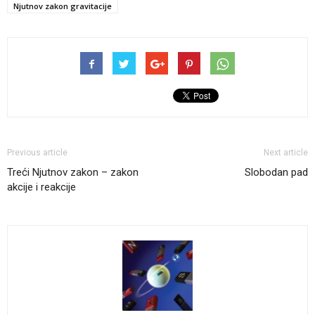
Njutnov zakon gravitacije
Previous article
Next article
Treći Njutnov zakon – zakon
Slobodan pad
akcije i reakcije