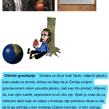
Otkriće gravitacije
Smatra se da je Isak Njutn, vidjevši jabuku
kako pada sa drveta, došao na ideju da je Zemlja svojom
gravitacionom silom privukla jabuku, baš kao što privlači i Mjesec
da, kao njen satelit, neprestano kruži oko nje. Njutn je znao da za
nebesko tijelo koje se nalazi u kretanju nije potrebna nikakva sila
da bi ga održala u tom kretanju (Zakon inercije). U tom slučaju