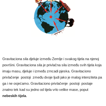
Gravitaciona sila djeluje između Zemlje i svakog tijela na njenoj
površini. Gravitaciona sila je privlačna sila između svih tijela koja
imaju masu, djeluje i između zrncadi pjeska. Gravitaciono
privlačenje postoji zmeđu dvoje ljudi jako je malog intenziteta pa
ga i ne osjećamo. Gravitaciono privlačenje postoji postaje
znatno tek kad su jedno od tijela vrlo velike mase, poput
nebeskih tijela
.