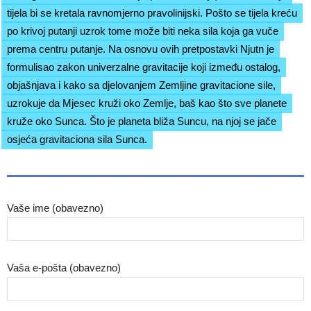
tijela bi se kretala ravnomjerno pravolinijski. Pošto se tijela kreću
po krivoj putanji uzrok tome može biti neka sila koja ga vuče
prema centru putanje. Na osnovu ovih pretpostavki Njutn je
formulisao zakon univerzalne gravitacije koji između ostalog,
objašnjava i kako sa djelovanjem Zemljine gravitacione sile,
uzrokuje da Mjesec kruži oko Zemlje, baš kao što sve planete
kruže oko Sunca. Što je planeta bliža Suncu, na njoj se jače
osjeća gravitaciona sila Sunca.
Vaše ime (obavezno)
Vaša e-pošta (obavezno)