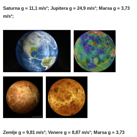
Saturna g = 11,1 m/s²; Jupitera g = 24,9 m/s²; Marsa g = 3,73
m/s²;
Zemlje g = 9,81 m/s²; Venere g = 8,87 m/s²; Marsa g = 3,73