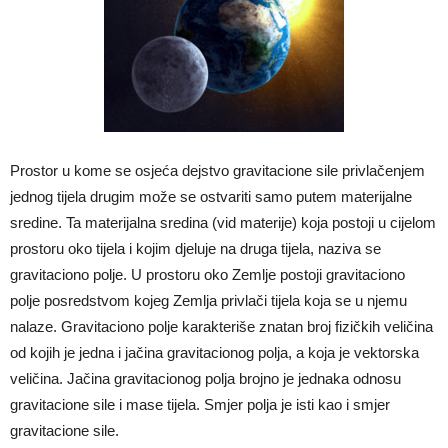
Prostor u kome se osjeća dejstvo gravitacione sile privlačenjem
jednog tijela drugim može se ostvariti samo putem materijalne
sredine. Ta materijalna sredina (vid materije) koja postoji u cijelom
prostoru oko tijela i kojim djeluje na druga tijela, naziva se
gravitaciono polje. U prostoru oko Zemlje postoji gravitaciono
polje posredstvom kojeg Zemlja privlači tijela koja se u njemu
nalaze. Gravitaciono polje karakteriše znatan broj fizičkih veličina
od kojih je jedna i jačina gravitacionog polja, a koja je vektorska
veličina. Jačina gravitacionog polja brojno je jednaka odnosu
gravitacione sile i mase tijela. Smjer polja je isti kao i smjer
gravitacione sile.