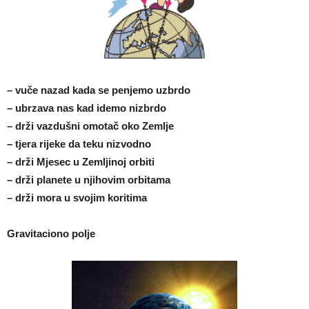
– vuče nazad kada se penjemo uzbrdo
– ubrzava nas kad idemo nizbrdo
– drži vazdušni omotač oko Zemlje
– tjera rijeke da teku nizvodno
– drži Mjesec u Zemljinoj orbiti
– drži planete u njihovim orbitama
– drži mora u svojim koritima
Gravitaciono polje