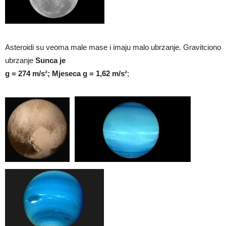
Asteroidi su veoma male mase i imaju malo ubrzanje. Gravitciono
ubrzanje
Sunca je
g = 274 m/s²; Mjeseca g = 1,62 m/s²
;