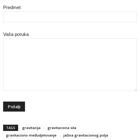
Predmet
Vaša poruka
TAGS
gravitacija
gravitaciona sila
gravitaciono međudjelovanje
jačina gravitacionog polja