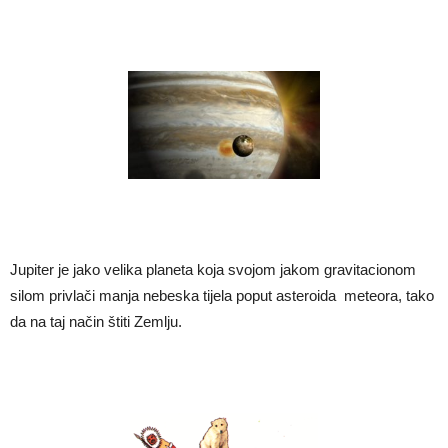
Jupiter je jako velika planeta koja svojom jakom gravitacionom
silom privlači manja nebeska tijela poput asteroida meteora, tako
da na taj način štiti Zemlju.