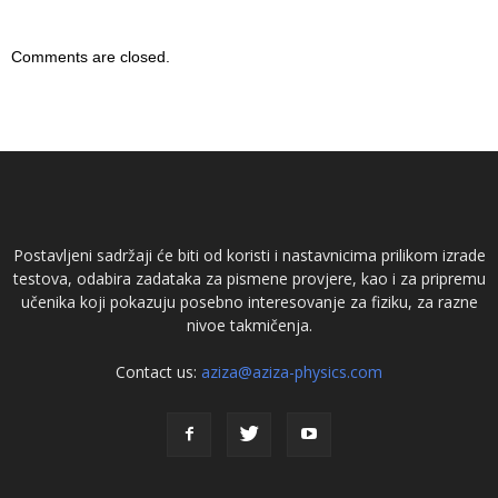
Comments are closed.
Postavljeni sadržaji će biti od koristi i nastavnicima prilikom izrade
testova, odabira zadataka za pismene provjere, kao i za pripremu
učenika koji pokazuju posebno interesovanje za fiziku, za razne
nivoe takmičenja.
Contact us:
aziza@aziza-physics.com