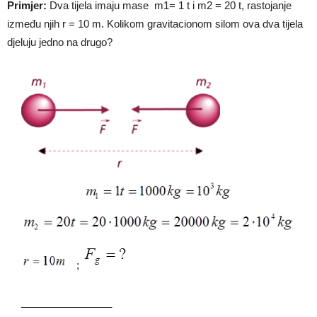
Primjer:
Dva tijela imaju mase m1= 1 t i m2 = 20 t, rastojanje
između njih r = 10 m. Kolikom gravitacionom silom ova dva tijela
djeluju jedno na drugo?
;
________________