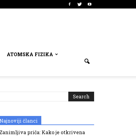
ATOMSKA FIZIKA
Najnoviji članci
Zanimljiva priča: Kako je otkrivena