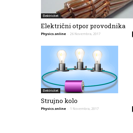
Elektricitet
Električni otpor provodnika
Physics.online
-
26 Novembra, 2017
Elektricitet
Strujno kolo
Physics.online
-
1 Novembra, 2017