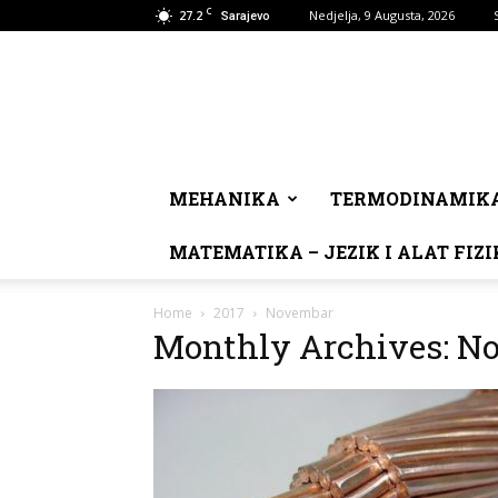
C
27.2
Nedjelja, 9 Augusta, 2026
Sarajevo
MEHANIKA
TERMODINAMIK
MATEMATIKA – JEZIK I ALAT FIZI
Home
2017
Novembar
Monthly Archives: N