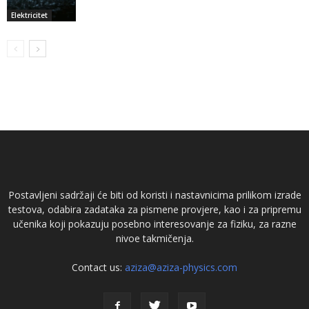
Elektricitet
Postavljeni sadržaji će biti od koristi i nastavnicima prilikom izrade
testova, odabira zadataka za pismene provjere, kao i za pripremu
učenika koji pokazuju posebno interesovanje za fiziku, za razne
nivoe takmičenja.
Contact us:
aziza@aziza-physics.com