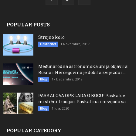
POPULAR POSTS
Strujno kolo
1 Novembra, 2017
Elektricitet
Međunarodna astronomska unija objavila:
Bosna i Hercegovina je dobila zvijezdu i...
17 Decembra, 2019
Blog
PASKALOVA OPKLADA O BOGU! Paskalov
mistični trougao, Paskalina i nezgoda sa...
1 Jula, 2020
Blog
POPULAR CATEGORY