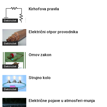
Kirhofova pravila
Elektricitet
Električni otpor provodnika
Elektricitet
Omov zakon
Elektricitet
Strujno kolo
Elektricitet
Električne pojave u atmosferi-munja