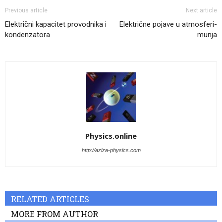
Previous article
Next article
Električni kapacitet provodnika i
Električne pojave u atmosferi-
kondenzatora
munja
Physics.online
http://aziza-physics.com
RELATED ARTICLES
MORE FROM AUTHOR