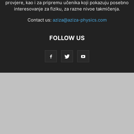
provjere, kao i za pripremu učenika koji pokazuju posebno
interesovanje za fiziku, za razne nivoe takmičenja.
Contact us:
aziza@aziza-physics.com
FOLLOW US