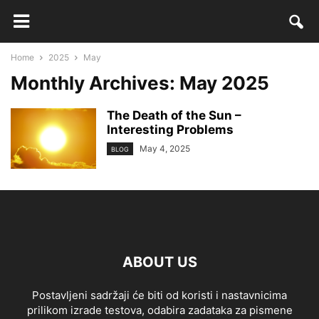
Home
2025
May
Monthly Archives: May 2025
The Death of the Sun –
Interesting Problems
May 4, 2025
BLOG
ABOUT US
Postavljeni sadržaji će biti od koristi i nastavnicima
prilikom izrade testova, odabira zadataka za pismene