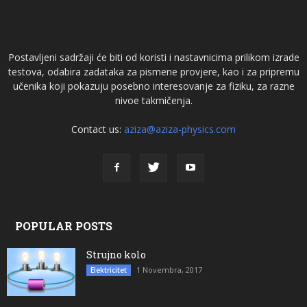
Postavljeni sadržaji će biti od koristi i nastavnicima prilikom izrade
testova, odabira zadataka za pismene provjere, kao i za pripremu
učenika koji pokazuju posebno interesovanje za fiziku, za razne
nivoe takmičenja.
Contact us:
aziza@aziza-physics.com
POPULAR POSTS
Strujno kolo
1 Novembra, 2017
Elektricitet