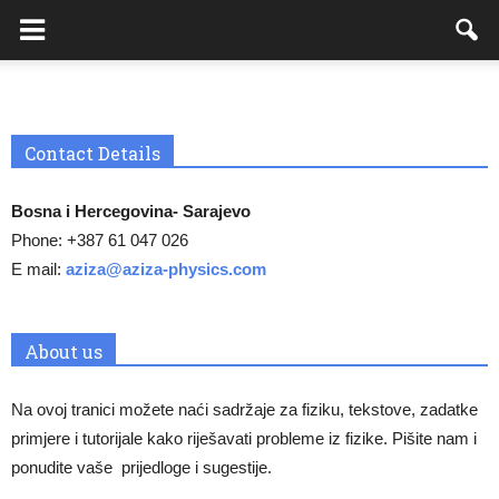
Contact Details
Bosna i Hercegovina- Sarajevo
Phone: +387 61 047 026
E mail:
aziza@aziza-physics.com
About us
Na ovoj tranici možete naći sadržaje za fiziku, tekstove, zadatke
primjere i tutorijale kako riješavati probleme iz fizike. Pišite nam i
ponudite vaše prijedloge i sugestije.