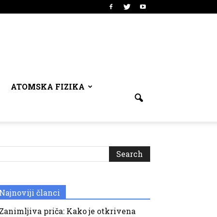
ATOMSKA FIZIKA
Najnoviji članci
Zanimljiva priča: Kako je otkrivena