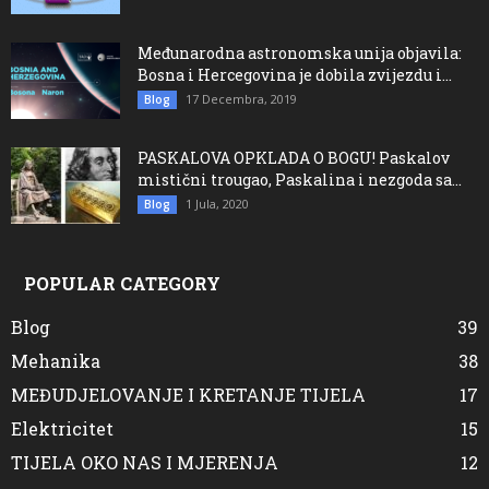
Međunarodna astronomska unija objavila:
Bosna i Hercegovina je dobila zvijezdu i...
17 Decembra, 2019
Blog
PASKALOVA OPKLADA O BOGU! Paskalov
mistični trougao, Paskalina i nezgoda sa...
1 Jula, 2020
Blog
POPULAR CATEGORY
Blog
39
Mehanika
38
MEĐUDJELOVANJE I KRETANJE TIJELA
17
Elektricitet
15
TIJELA OKO NAS I MJERENJA
12