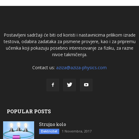
Postavljeni sadržaji će biti od koristi i nastavnicima prilikom izrade
testova, odabira zadataka za pismene provjere, kao i za pripremu
učenika koji pokazuju posebno interesovanje za fiziku, za razne
nivoe takmičenja.
Contact us:
aziza@aziza-physics.com
POPULAR POSTS
Strujno kolo
1 Novembra, 2017
Elektricitet