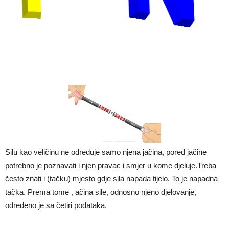
Silu kao veličinu ne određuje samo njena jačina, pored jačine
potrebno je poznavati i njen pravac i smjer u kome djeluje.Treba
često znati i (tačku) mjesto gdje sila napada tijelo. To je napadna
tačka. Prema tome , ačina sile, odnosno njeno djelovanje,
određeno je sa četiri podataka.