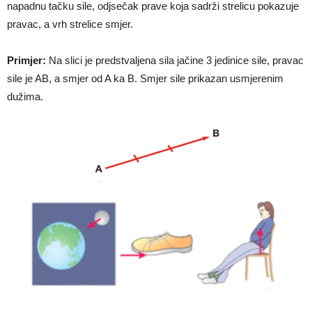
napadnu tačku sile, odjsečak prave koja sadrži strelicu pokazuje
pravac, a vrh strelice smjer.
Primjer:
Na slici je predstvaljena sila jačine 3 jedinice sile, pravac
sile je AB, a smjer od A ka B. Smjer sile prikazan usmjerenim
dužima.