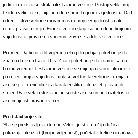
jedinicom zovu se skalari ili skalarne veličine. Postoji veliki broj
fizičkih veličina koji nije određen samo brojnom vrijednošću. Da bi
odredili takve veličine moramo osim brojne vrijednosti znati i
njihov pravac i smjer. Fizičke veličine koje su određene brojnom
vrijednošću, pravcem i smjerom zovu se vektorske veličine.
Primjer:
Da bi odredili vrijeme nekog događaja, potrebno je da
znamo da je on trajao 10 s. Znači potrebno je da znamo samo
brojnu vrijednost. Skalarne veličine se mijenjaju samo ako im se
promijeni brojna vrijednost, dok se vektorske veličine mijenjaju
ako se promijeni bilo koja karakteristika, intenzitet, pravac ili
smjer. Dvije vektorske veličine su iste ako su im intenziteti isti i
ako imaju isti pravac i smjer.
Predstavljanje sile
SIla se predstavlja vektorom. Vektor je strelica čija dužina
pokazuje intenzitet (brojnu vrijednost), početak strelice označava