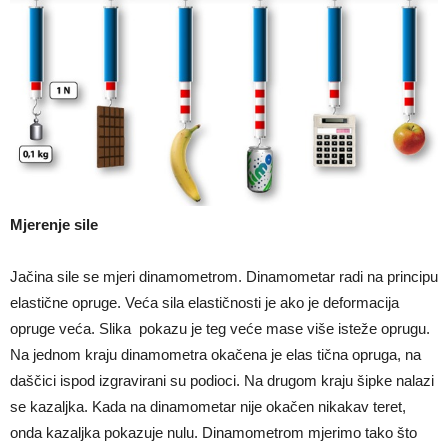
Mjerenje sile
Jačina sile se mjeri dinamometrom. Dinamometar radi na principu
elastične opruge. Veća sila elastičnosti je ako je deformacija
opruge veća. Slika pokazu je teg veće mase više isteže oprugu.
Na jednom kraju dinamometra okačena je elas tična opruga, na
daščici ispod izgravirani su podioci. Na drugom kraju šipke nalazi
se kazaljka. Kada na dinamometar nije okačen nikakav teret,
onda kazaljka pokazuje nulu. Dinamometrom mjerimo tako što