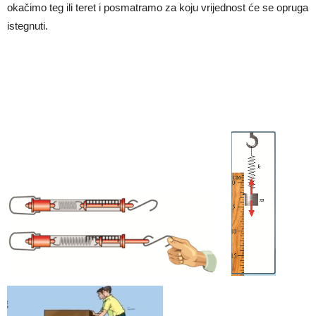
okačimo teg ili teret i posmatramo za koju vrijednost će se opruga
istegnuti.