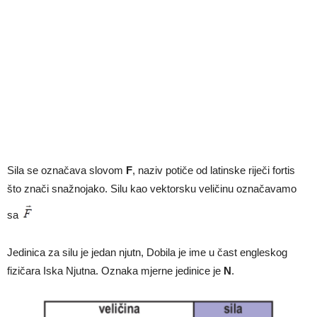
Sila se označava slovom
F
, naziv potiče od latinske riječi fortis
što znači snažnojako. Silu kao vektorsku veličinu označavamo
sa
Jedinica za silu je jedan njutn, Dobila je ime u čast engleskog
fizičara Iska Njutna. Oznaka mjerne jedinice je
N
.