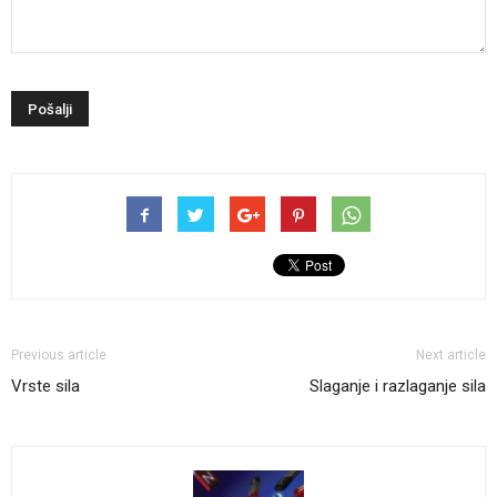
Previous article
Next article
Vrste sila
Slaganje i razlaganje sila