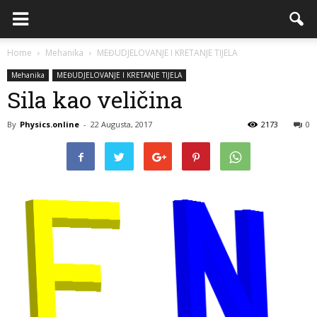
Home
Mehanika
MEĐUDJELOVANJE I KRETANJE TIJELA
Mehanika
MEĐUDJELOVANJE I KRETANJE TIJELA
Sila kao veličina
By
Physics.online
-
22 Augusta, 2017
2173
0