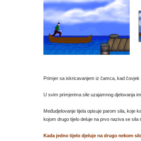
Primjer sa iskricavanjem iz čamca, kad čovjek i
U svim primjerima sile uzajamnog djelovanja i
Međudjelovanje tijela opisuje parom sila, koje
kojom drugo tijelo deluje na prvo naziva se sila 
Kada jedno tijelo djeluje na drugo nekom silo