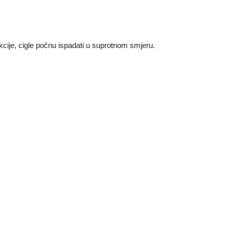
eakcije, cigle počnu ispadati u suprotnom smjeru.