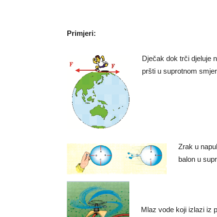
Primjeri:
Dječak dok trči djeluje 
pršti u suprotnom smjer
Zrak u napuh
balon u sup
Mlaz vode koji izlazi iz