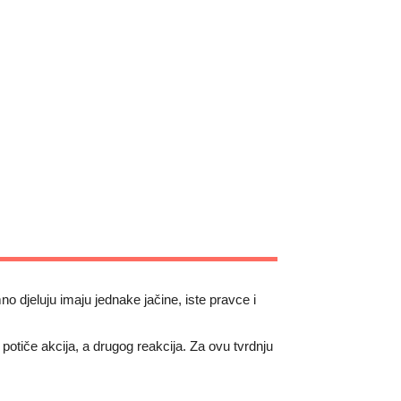
mno djeluju imaju jednake jačine, iste pravce i
la potiče akcija, a drugog reakcija. Za ovu tvrdnju