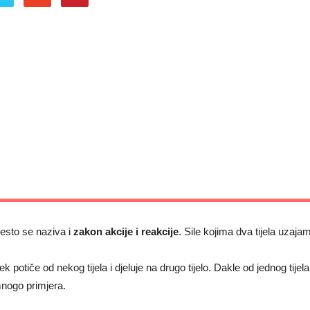
esto se naziva i
zakon akcije i reakcije
. Sile kojima dva tijela uzaja
ek potiče od nekog tijela i djeluje na drugo tijelo. Dakle od jednog tije
nogo primjera.