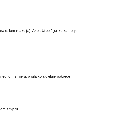
ra (silom reakcije). Ako trči po šljunku kamenje
 jednom smjeru, a sila koja djeluje pokreće
tnom smjeru.