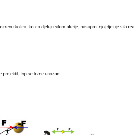
krenu kolica, kolica djeluju silom akcije, nasuprot njoj djeluje sila r
e projektil, top se trzne unazad.