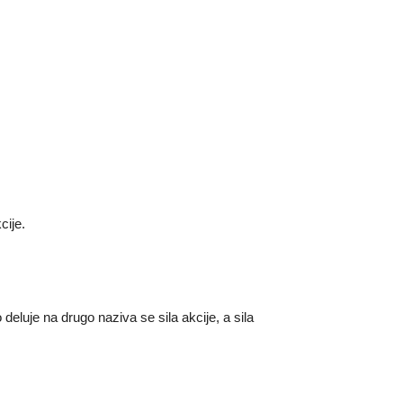
cije.
o deluje na drugo naziva se sila akcije, a sila