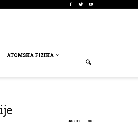
ATOMSKA FIZIKA
ije
6800
0