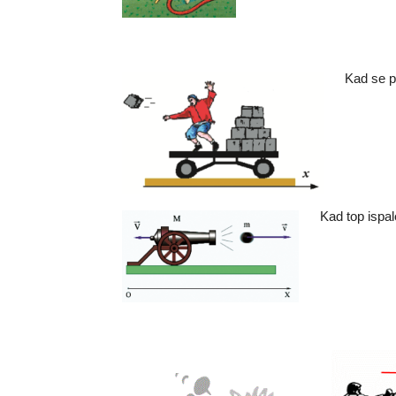
Kad se po
Kad top ispal