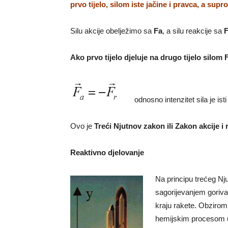
prvo tijelo, silom iste jačine i pravca, a sup
Silu akcije obelježimo sa
Fa
, a silu reakcije sa
F
Ako prvo tijelo djeluje na drugo tijelo silom 
odnosno intenzitet sila je i
Ovo je
Treći Njutnov zakon ili Zakon akcije i 
Reaktivno djelovanje
Na principu trećeg Nj
sagorijevanjem goriva
kraju rakete. Obzirom
hemijskim procesom u