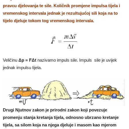
pravcu djelovanja te sile. Količnik promjene impulsa tijela i
vremenskog intervala jednak je rezultujućoj sili koja na to
tijelo djeluje tokom tog vremenskog intervala.
Veličinu
Δp = FΔt
nazivamo impuls sile. Impuls sile je uvijek
jednak impulsu tijela.
Drugi Njutnov zakon je prirodni zakon koji povezuje
promenju stanja kretanja tijela, odnosno ubrzano kretanje
tijela, sa silom koja na njega djeluje i masom kao mjerom