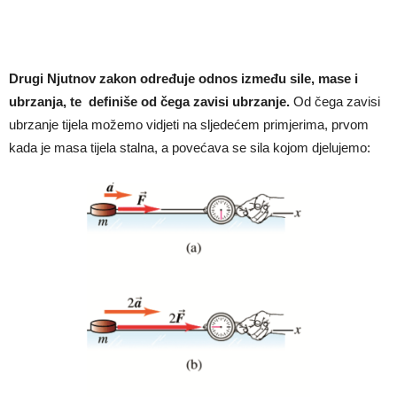
Drugi Njutnov zakon određuje odnos između sile, mase i
ubrzanja, te definiše od čega zavisi ubrzanje.
Od čega zavisi
ubrzanje tijela možemo vidjeti na sljedećem primjerima, prvom
kada je masa tijela stalna, a povećava se sila kojom djelujemo: