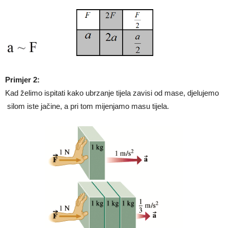
Primjer 2:
Kad želimo ispitati kako ubrzanje tijela zavisi od mase, djelujemo
silom iste jačine, a pri tom mijenjamo masu tijela.