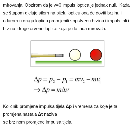
mirovanja. Obzirom da je v=0 impuls loptica je jednak nuli. Kada
se štapom djeluje silom na bijelu lopticu ona će doviti brzinu i
udarom u drugu lopticu promijeniti sopstvenu brzinu i impuls, ali i
brzinu druge crvene loptice koja je do tada mirovala.
Količnik promjene impulsa tijela
Δp
i vremena za koje je ta
promjena nastala
Δt
naziva
se brzinom promjene impulsa tijela.