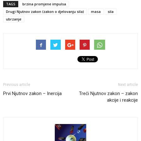
TAGS
brzina promjene impulsa
Drugi Njutnov zakon (zakon o djelovanju sila)
masa
sila
ubrzanje
Previous article
Next article
Prvi Njutnov zakon – Inercija
Treći Njutnov zakon – zakon
akcije i reakcije