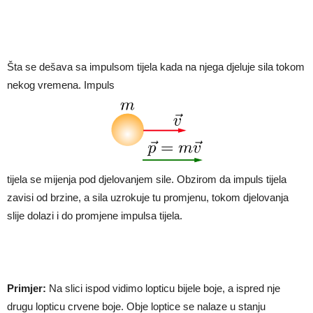
Šta se dešava sa impulsom tijela kada na njega djeluje sila tokom
nekog vremena. Impuls
tijela se mijenja pod djelovanjem sile. Obzirom da impuls tijela
zavisi od brzine, a sila uzrokuje tu promjenu, tokom djelovanja
slije dolazi i do promjene impulsa tijela.
Primjer:
Na slici ispod vidimo lopticu bijele boje, a ispred nje
drugu lopticu crvene boje. Obje loptice se nalaze u stanju