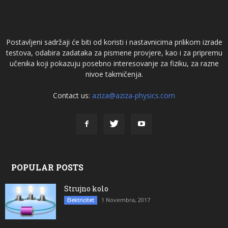
Postavljeni sadržaji će biti od koristi i nastavnicima prilikom izrade
testova, odabira zadataka za pismene provjere, kao i za pripremu
učenika koji pokazuju posebno interesovanje za fiziku, za razne
nivoe takmičenja.
Contact us:
aziza@aziza-physics.com
POPULAR POSTS
Strujno kolo
1 Novembra, 2017
Elektricitet