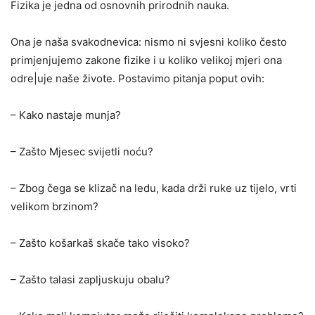
Fizika je jedna od osnovnih prirodnih nauka.
Ona je naša svakodnevica: nismo ni svjesni koliko često
primjenjujemo zakone fizike i u koliko velikoj mjeri ona
odre|uje naše živote. Postavimo pitanja poput ovih:
– Kako nastaje munja?
– Zašto Mjesec svijetli noću?
– Zbog čega se klizač na ledu, kada drži ruke uz tijelo, vrti
velikom brzinom?
– Zašto košarkaš skače tako visoko?
– Zašto talasi zapljuskuju obalu?