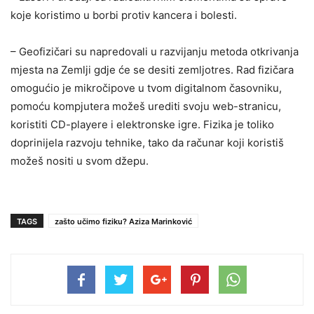
koje koristimo u borbi protiv kancera i bolesti.
– Geofizičari su napredovali u razvijanju metoda otkrivanja
mjesta na Zemlji gdje će se desiti zemljotres. Rad fizičara
omogućio je mikročipove u tvom digitalnom časovniku,
pomoću kompjutera možeš urediti svoju web-stranicu,
koristiti CD-playere i elektronske igre. Fizika je toliko
doprinijela razvoju tehnike, tako da računar koji koristiš
možeš nositi u svom džepu.
TAGS
zašto učimo fiziku? Aziza Marinković