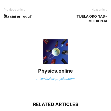
Previous article
Next article
Šta čini prirodu?
TIJELA OKO NAS –
MJERENJA
Physics.online
http://aziza-physics.com
RELATED ARTICLES