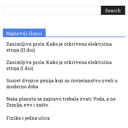
Najnoviji članci
Zanimljiva priča: Kako je otkrivena električna
struja (II dio)
Zanimljiva priča: Kako je otkrivena električna
struja (I dio)
Susret dvojice genija koji su čovječanstvo uveli u
moderno doba
Naša planeta se zapravo trebala zvati Voda, a ne
Zemlja, evo i zašto.
Fizika i jedna ulica