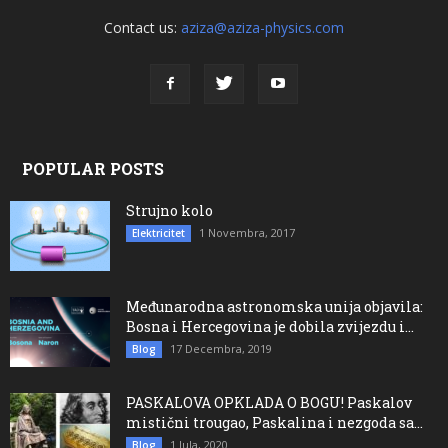
Contact us:
aziza@aziza-physics.com
POPULAR POSTS
Strujno kolo
1 Novembra, 2017
Elektricitet
Međunarodna astronomska unija objavila:
Bosna i Hercegovina je dobila zvijezdu i...
17 Decembra, 2019
Blog
PASKALOVA OPKLADA O BOGU! Paskalov
mistični trougao, Paskalina i nezgoda sa...
1 Jula, 2020
Blog