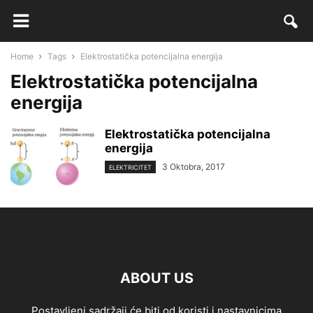
Home
Tags
Elektrostatička potencijalna energija
Elektrostatička potencijalna
energija
Elektrostatička potencijalna
energija
3 Oktobra, 2017
ELEKTRICITET
ABOUT US
Postavljeni sadržaji će biti od koristi i nastavnicima