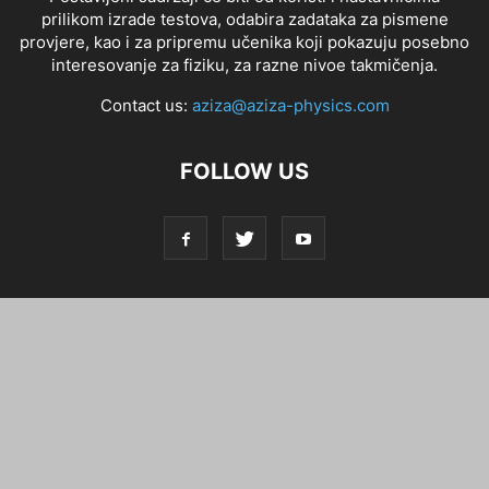
prilikom izrade testova, odabira zadataka za pismene
provjere, kao i za pripremu učenika koji pokazuju posebno
interesovanje za fiziku, za razne nivoe takmičenja.
Contact us:
aziza@aziza-physics.com
FOLLOW US