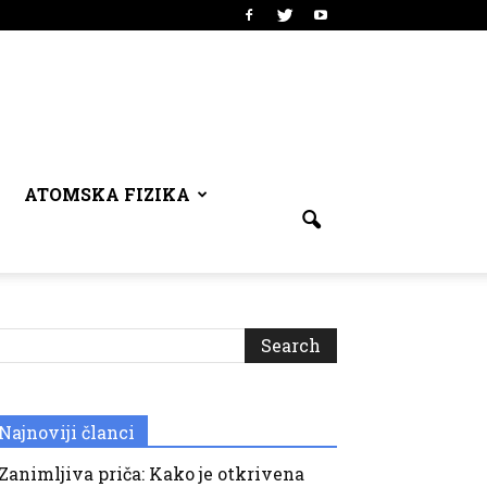
ATOMSKA FIZIKA
Najnoviji članci
Zanimljiva priča: Kako je otkrivena