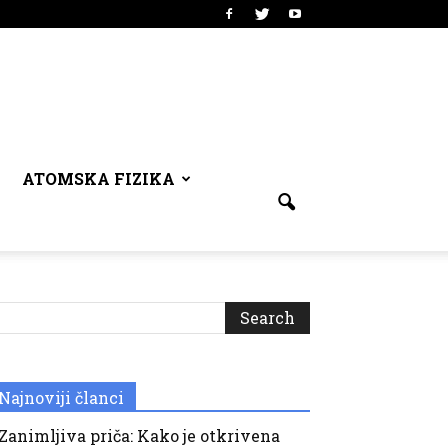
ATOMSKA FIZIKA
Najnoviji članci
Zanimljiva priča: Kako je otkrivena