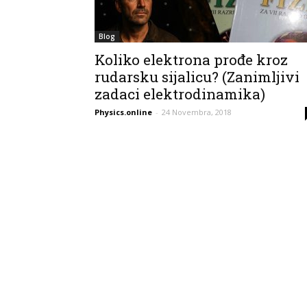
Blog
Koliko elektrona prođe kroz
rudarsku sijalicu? (Zanimljivi
zadaci elektrodinamika)
Physics.online
-
24 Novembra, 2018