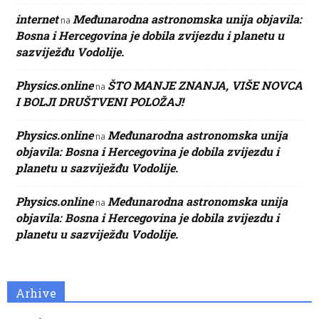
internet
Međunarodna astronomska unija objavila:
na
Bosna i Hercegovina je dobila zvijezdu i planetu u
sazviježđu Vodolije.
Physics.online
ŠTO MANJE ZNANJA, VIŠE NOVCA
na
I BOLJI DRUŠTVENI POLOŽAJ!
Physics.online
Međunarodna astronomska unija
na
objavila: Bosna i Hercegovina je dobila zvijezdu i
planetu u sazviježđu Vodolije.
Physics.online
Međunarodna astronomska unija
na
objavila: Bosna i Hercegovina je dobila zvijezdu i
planetu u sazviježđu Vodolije.
Arhive