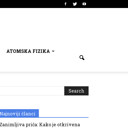
ATOMSKA FIZIKA
Najnoviji članci
Zanimljiva priča: Kako je otkrivena