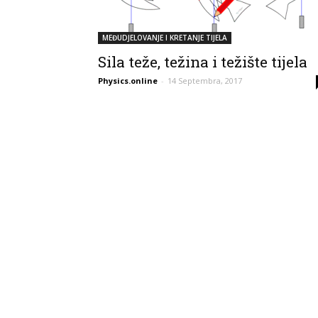
MEĐUDJELOVANJE I KRETANJE TIJELA
Sila teže, težina i težište tijela
Physics.online
-
14 Septembra, 2017