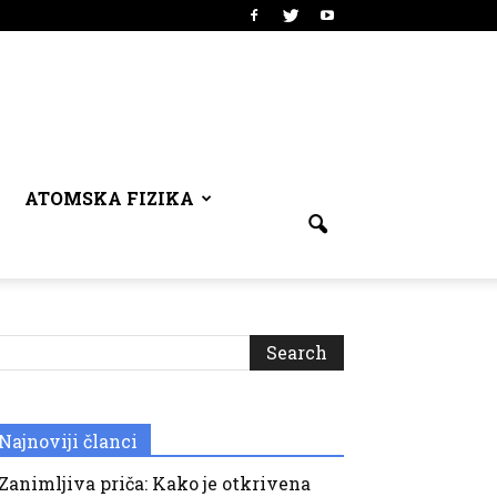
ATOMSKA FIZIKA
Najnoviji članci
Zanimljiva priča: Kako je otkrivena