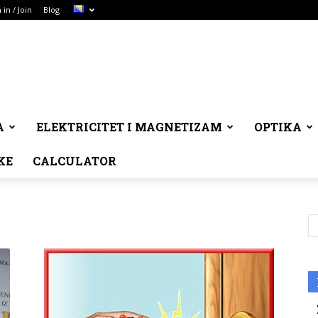
 in / Join
Blog
A
ELEKTRICITET I MAGNETIZAM
OPTIKA
KE
CALCULATOR