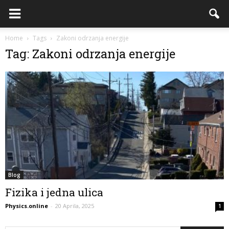
Home
Tags
Zakoni odrzanja energije
Tag: Zakoni odrzanja energije
Blog
Fizika i jedna ulica
Physics.online
-
20 Aprila, 2025
1