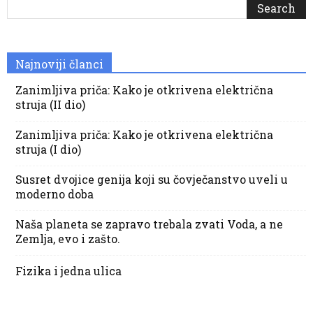
Najnoviji članci
Zanimljiva priča: Kako je otkrivena električna
struja (II dio)
Zanimljiva priča: Kako je otkrivena električna
struja (I dio)
Susret dvojice genija koji su čovječanstvo uveli u
moderno doba
Naša planeta se zapravo trebala zvati Voda, a ne
Zemlja, evo i zašto.
Fizika i jedna ulica