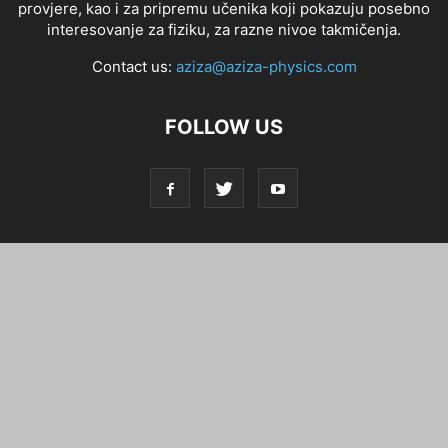
provjere, kao i za pripremu učenika koji pokazuju posebno
interesovanje za fiziku, za razne nivoe takmičenja.
Contact us:
aziza@aziza-physics.com
FOLLOW US