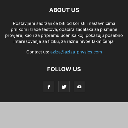
ABOUT US
Postavljeni sadržaji će biti od koristi i nastavnicima
prilikom izrade testova, odabira zadataka za pismene
provjere, kao i za pripremu učenika koji pokazuju posebno
interesovanje za fiziku, za razne nivoe takmičenja.
Contact us:
aziza@aziza-physics.com
FOLLOW US