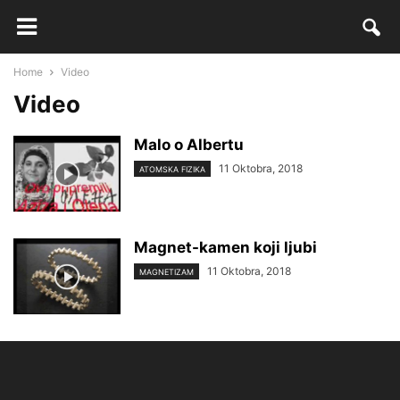
Home
Video
Video
Malo o Albertu
11 Oktobra, 2018
ATOMSKA FIZIKA
Magnet-kamen koji ljubi
11 Oktobra, 2018
MAGNETIZAM