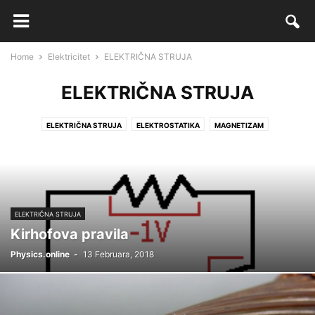
Home
Elektricitet
ELEKTRIČNA STRUJA
ELEKTRIČNA STRUJA
ELEKTRIČNA STRUJA
ELEKTROSTATIKA
MAGNETIZAM
ELEKTRIČNA STRUJA
Kirhofova pravila
Physics.online
-
13 Februara, 2018