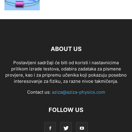
ABOUT US
Postavljeni sadržaji će biti od koristi i nastavnicima
prilikom izrade testova, odabira zadataka za pismene
provjere, kao i za pripremu učenika koji pokazuju posebno
interesovanje za fiziku, za razne nivoe takmičenja.
Contact us:
aziza@aziza-physics.com
FOLLOW US