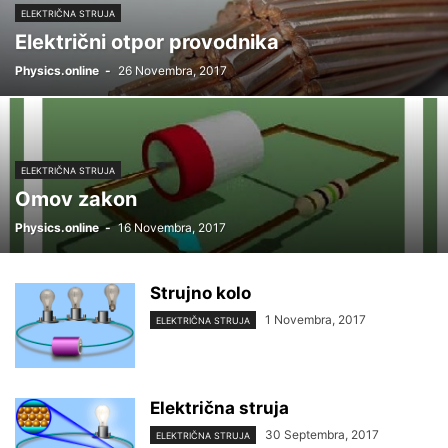
ELEKTRIČNA STRUJA
Električni otpor provodnika
Physics.online
-
26 Novembra, 2017
ELEKTRIČNA STRUJA
Omov zakon
Physics.online
-
16 Novembra, 2017
Strujno kolo
1 Novembra, 2017
ELEKTRIČNA STRUJA
Električna struja
30 Septembra, 2017
ELEKTRIČNA STRUJA