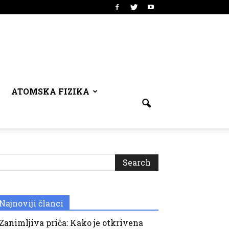
ATOMSKA FIZIKA
Najnoviji članci
Zanimljiva priča: Kako je otkrivena