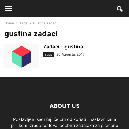
Home
Tags
Gustina zadaci
gustina zadaci
Zadaci – gustina
20 Augusta, 2017
BLOG
ABOUT US
Postavljeni sadržaji će biti od koristi i nastavnicima
prilikom izrade testova, odabira zadataka za pismene