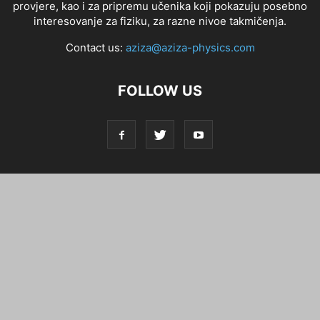
provjere, kao i za pripremu učenika koji pokazuju posebno
interesovanje za fiziku, za razne nivoe takmičenja.
Contact us:
aziza@aziza-physics.com
FOLLOW US