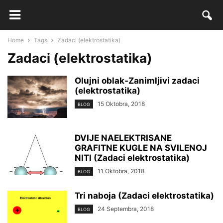
Home
Tags
Zadaci (elektrostatika)
Zadaci (elektrostatika)
Olujni oblak-Zanimljivi zadaci
(elektrostatika)
15 Oktobra, 2018
BLOG
DVIJE NAELEKTRISANE
GRAFITNE KUGLE NA SVILENOJ
NITI (Zadaci elektrostatika)
11 Oktobra, 2018
BLOG
Tri naboja (Zadaci elektrostatika)
24 Septembra, 2018
BLOG