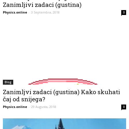
Zanimljivi zadaci (gustina)
Physics.online
-
3 Septembra, 2018
0
Blog
Zanimljvi zadaci (gustina) Kako skuhati
čaj od snijega?
Physics.online
-
29 Augusta, 2018
0