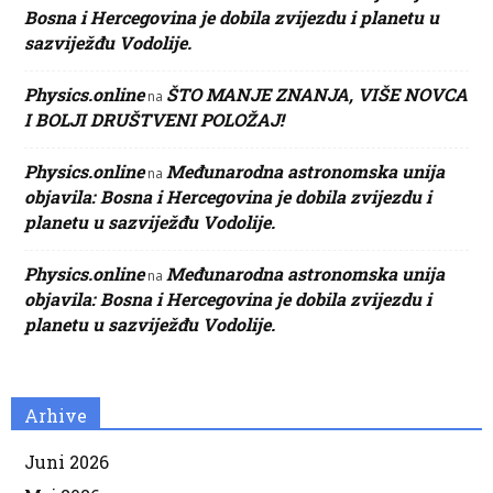
Bosna i Hercegovina je dobila zvijezdu i planetu u
sazviježđu Vodolije.
Physics.online
ŠTO MANJE ZNANJA, VIŠE NOVCA
na
I BOLJI DRUŠTVENI POLOŽAJ!
Physics.online
Međunarodna astronomska unija
na
objavila: Bosna i Hercegovina je dobila zvijezdu i
planetu u sazviježđu Vodolije.
Physics.online
Međunarodna astronomska unija
na
objavila: Bosna i Hercegovina je dobila zvijezdu i
planetu u sazviježđu Vodolije.
Arhive
Juni 2026