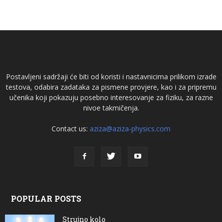
Postavljeni sadržaji će biti od koristi i nastavnicima prilikom izrade
testova, odabira zadataka za pismene provjere, kao i za pripremu
učenika koji pokazuju posebno interesovanje za fiziku, za razne
nivoe takmičenja.
Contact us:
aziza@aziza-physics.com
POPULAR POSTS
Strujno kolo