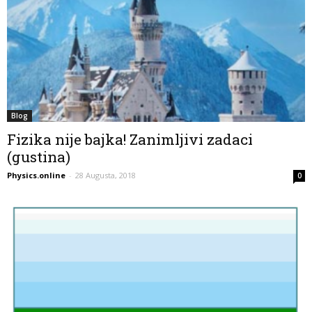
Blog
Fizika nije bajka! Zanimljivi zadaci
(gustina)
Physics.online
-
28 Augusta, 2018
0