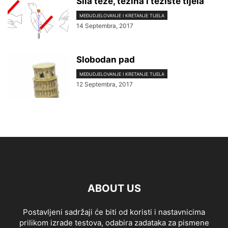
Sila teže, težina i težište tijela
MEĐUDJELOVANJE I KRETANJE TIJELA
14 Septembra, 2017
Slobodan pad
MEĐUDJELOVANJE I KRETANJE TIJELA
12 Septembra, 2017
ABOUT US
Postavljeni sadržaji će biti od koristi i nastavnicima
prilikom izrade testova, odabira zadataka za pismene