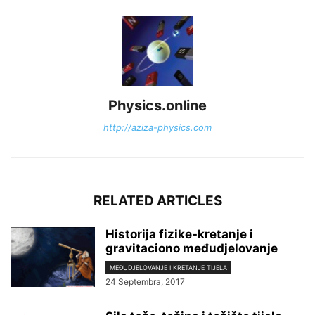
Physics.online
http://aziza-physics.com
RELATED ARTICLES
Historija fizike-kretanje i
gravitaciono međudjelovanje
MEĐUDJELOVANJE I KRETANJE TIJELA
24 Septembra, 2017