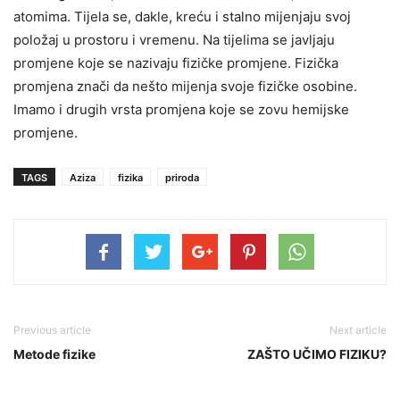
atomima. Tijela se, dakle, kreću i stalno mijenjaju svoj
položaj u prostoru i vremenu. Na tijelima se javljaju
promjene koje se nazivaju fizičke promjene. Fizička
promjena znači da nešto mijenja svoje fizičke osobine.
Imamo i drugih vrsta promjena koje se zovu hemijske
promjene.
TAGS
Aziza
fizika
priroda
Previous article
Next article
Metode fizike
ZAŠTO UČIMO FIZIKU?