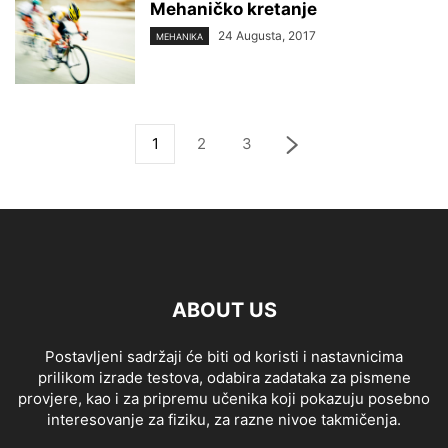
Mehaničko kretanje
24 Augusta, 2017
MEHANIKA
1
2
3
ABOUT US
Postavljeni sadržaji će biti od koristi i nastavnicima
prilikom izrade testova, odabira zadataka za pismene
provjere, kao i za pripremu učenika koji pokazuju posebno
interesovanje za fiziku, za razne nivoe takmičenja.