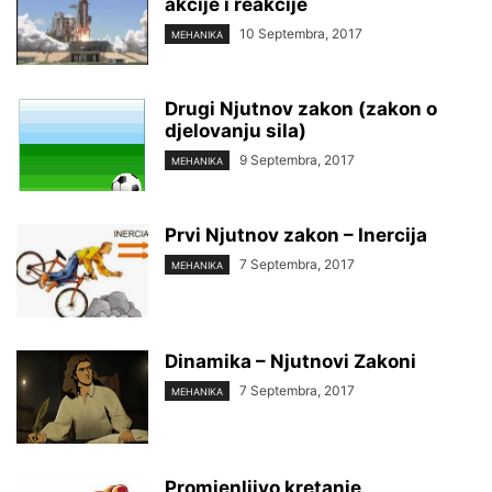
akcije i reakcije
10 Septembra, 2017
MEHANIKA
Drugi Njutnov zakon (zakon o
djelovanju sila)
9 Septembra, 2017
MEHANIKA
Prvi Njutnov zakon – Inercija
7 Septembra, 2017
MEHANIKA
Dinamika – Njutnovi Zakoni
7 Septembra, 2017
MEHANIKA
Promjenljivo kretanje