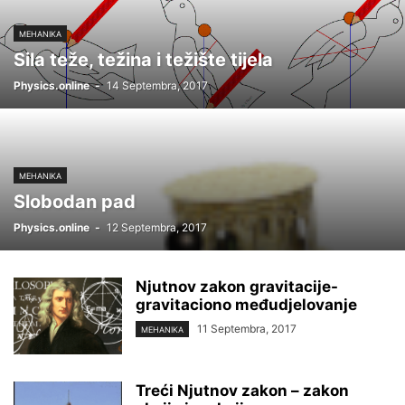
MEHANIKA
Sila teže, težina i težište tijela
Physics.online
-
14 Septembra, 2017
MEHANIKA
Slobodan pad
Physics.online
-
12 Septembra, 2017
Njutnov zakon gravitacije-
gravitaciono međudjelovanje
11 Septembra, 2017
MEHANIKA
Treći Njutnov zakon – zakon