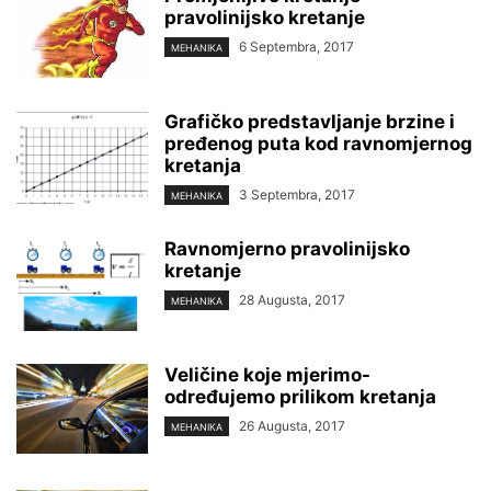
pravolinijsko kretanje
6 Septembra, 2017
MEHANIKA
Grafičko predstavljanje brzine i
pređenog puta kod ravnomjernog
kretanja
3 Septembra, 2017
MEHANIKA
Ravnomjerno pravolinijsko
kretanje
28 Augusta, 2017
MEHANIKA
Veličine koje mjerimo-
određujemo prilikom kretanja
26 Augusta, 2017
MEHANIKA