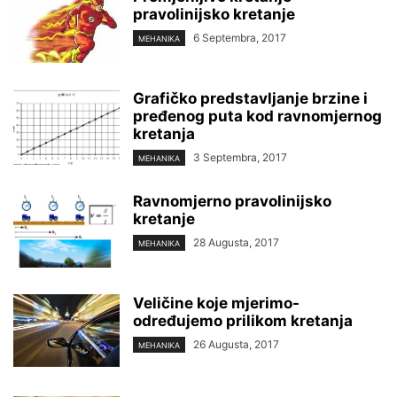
pravolinijsko kretanje
6 Septembra, 2017
MEHANIKA
Grafičko predstavljanje brzine i
pređenog puta kod ravnomjernog
kretanja
3 Septembra, 2017
MEHANIKA
Ravnomjerno pravolinijsko
kretanje
28 Augusta, 2017
MEHANIKA
Veličine koje mjerimo-
određujemo prilikom kretanja
26 Augusta, 2017
MEHANIKA