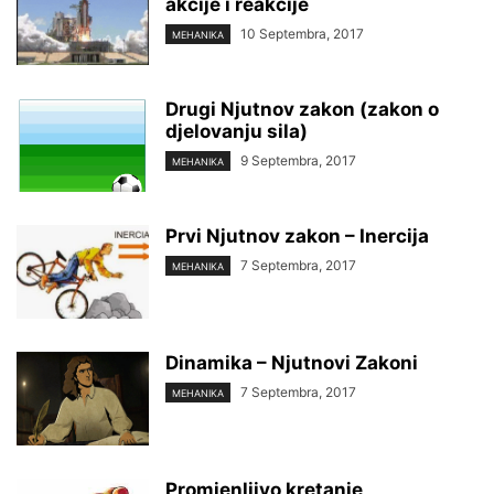
akcije i reakcije
10 Septembra, 2017
MEHANIKA
Drugi Njutnov zakon (zakon o
djelovanju sila)
9 Septembra, 2017
MEHANIKA
Prvi Njutnov zakon – Inercija
7 Septembra, 2017
MEHANIKA
Dinamika – Njutnovi Zakoni
7 Septembra, 2017
MEHANIKA
Promjenljivo kretanje