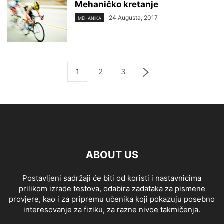
Mehaničko kretanje
24 Augusta, 2017
MEHANIKA
1
2
3
ABOUT US
Postavljeni sadržaji će biti od koristi i nastavnicima
prilikom izrade testova, odabira zadataka za pismene
provjere, kao i za pripremu učenika koji pokazuju posebno
interesovanje za fiziku, za razne nivoe takmičenja.