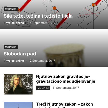
MEHANIKA
Sila teže, težina i težište tijela
Physics.online
-
14 Septembra, 2017
MEHANIKA
Slobodan pad
Physics.online
-
12 Septembra, 2017
Njutnov zakon gravitacije-
gravitaciono međudjelovanje
11 Septembra, 2017
MEHANIKA
Treći Njutnov zakon – zakon