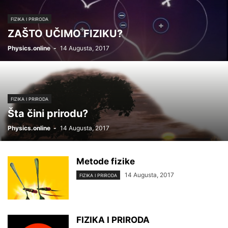
FIZIKA I PRIRODA
ZAŠTO UČIMO FIZIKU?
Physics.online
-
14 Augusta, 2017
FIZIKA I PRIRODA
Šta čini prirodu?
Physics.online
-
14 Augusta, 2017
Metode fizike
14 Augusta, 2017
FIZIKA I PRIRODA
FIZIKA I PRIRODA