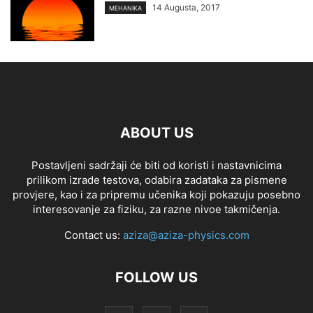
14 Augusta, 2017
MEHANIKA
ABOUT US
Postavljeni sadržaji će biti od koristi i nastavnicima
prilikom izrade testova, odabira zadataka za pismene
provjere, kao i za pripremu učenika koji pokazuju posebno
interesovanje za fiziku, za razne nivoe takmičenja.
Contact us:
aziza@aziza-physics.com
FOLLOW US