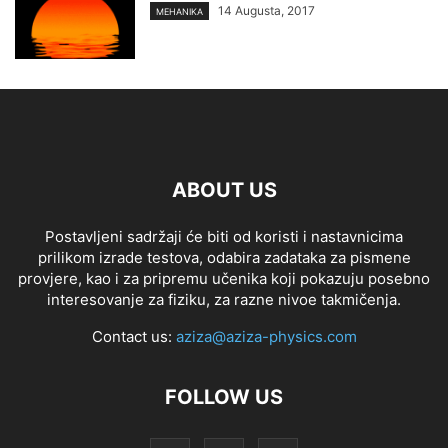
14 Augusta, 2017
MEHANIKA
ABOUT US
Postavljeni sadržaji će biti od koristi i nastavnicima
prilikom izrade testova, odabira zadataka za pismene
provjere, kao i za pripremu učenika koji pokazuju posebno
interesovanje za fiziku, za razne nivoe takmičenja.
Contact us:
aziza@aziza-physics.com
FOLLOW US