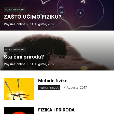
FIZIKA I PRIRODA
ZAŠTO UČIMO FIZIKU?
Physics.online
-
14 Augusta, 2017
FIZIKA I PRIRODA
Šta čini prirodu?
Physics.online
-
14 Augusta, 2017
Metode fizike
14 Augusta, 2017
FIZIKA I PRIRODA
FIZIKA I PRIRODA